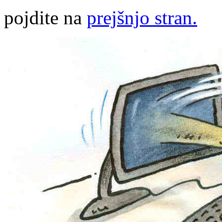
pojdite na
prejšnjo stran.