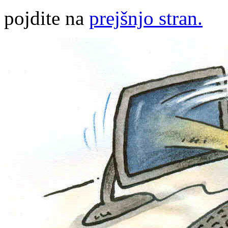
pojdite na
prejšnjo stran.