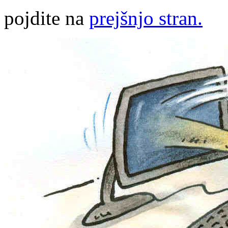
pojdite na
prejšnjo stran.