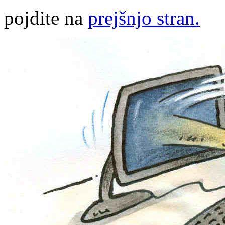
pojdite na
prejšnjo stran.