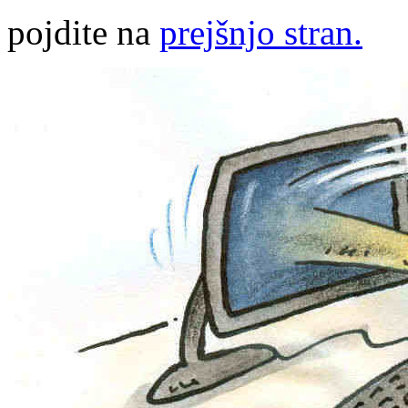
pojdite na
prejšnjo stran.