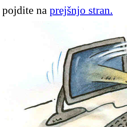
pojdite na
prejšnjo stran.