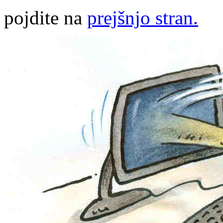
pojdite na
prejšnjo stran.