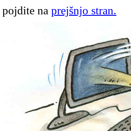
pojdite na
prejšnjo stran.