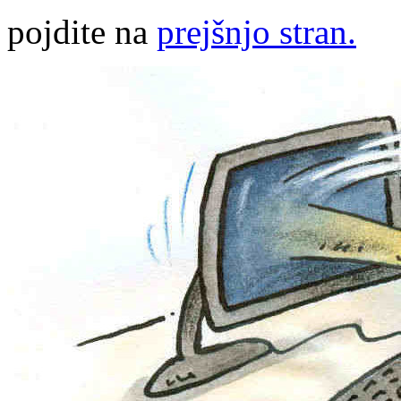
pojdite na
prejšnjo stran.