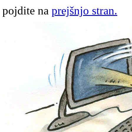
pojdite na
prejšnjo stran.