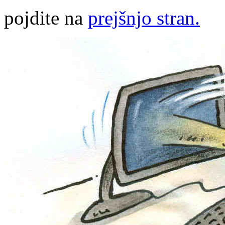
pojdite na
prejšnjo stran.