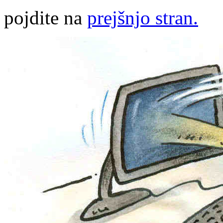
pojdite na
prejšnjo stran.