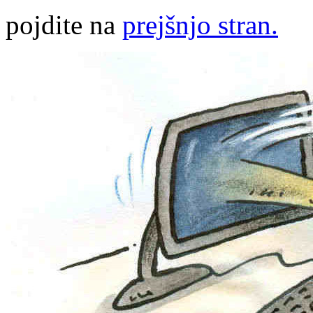
pojdite na
prejšnjo stran.