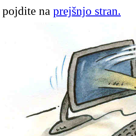
pojdite na
prejšnjo stran.