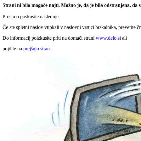
Strani ni bilo mogoče najti. Možno je, da je bila odstranjena, da
Prosimo poskusite naslednje.
Če ste spletni naslov vtipkali v naslovni vrstici brskalnika, preverite č
Do informacij poizkusite priti na domači strani
www.delo.si
ali
pojdite na
prejšnjo stran.