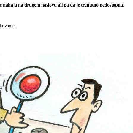
 se nahaja na drugem naslovu ali pa da je trenutno nedostopna.
rkovanje.