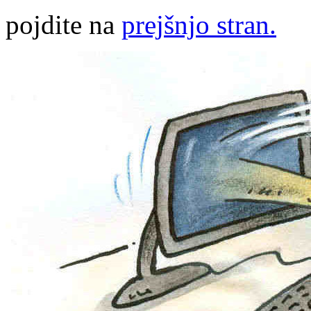
pojdite na
prejšnjo stran.