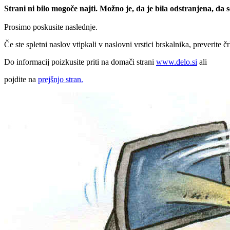
Strani ni bilo mogoče najti. Možno je, da je bila odstranjena, da
Prosimo poskusite naslednje.
Če ste spletni naslov vtipkali v naslovni vrstici brskalnika, preverite č
Do informacij poizkusite priti na domači strani
www.delo.si
ali
pojdite na
prejšnjo stran.