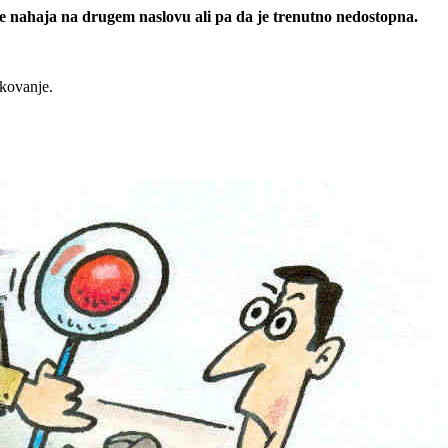
 se nahaja na drugem naslovu ali pa da je trenutno nedostopna.
rkovanje.