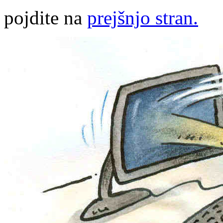
pojdite na
prejšnjo stran.