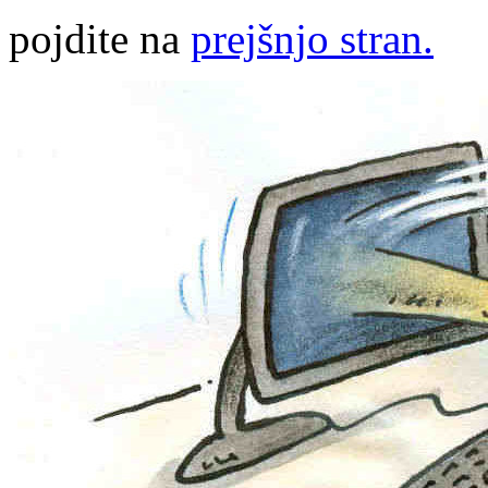
pojdite na
prejšnjo stran.