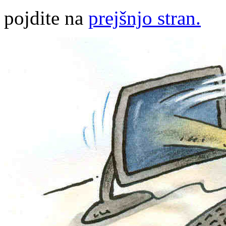
pojdite na
prejšnjo stran.