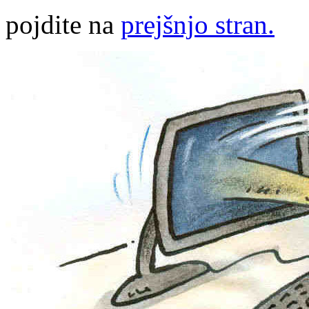
pojdite na
prejšnjo stran.