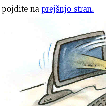
pojdite na
prejšnjo stran.