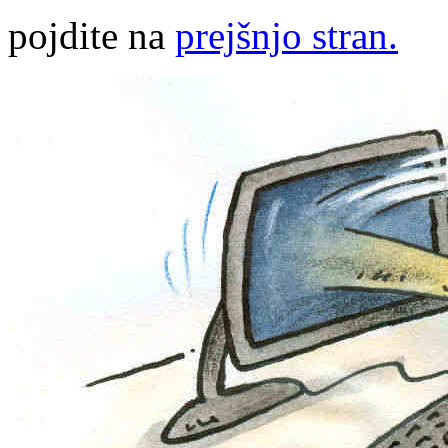
pojdite na
prejšnjo stran.