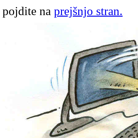
pojdite na
prejšnjo stran.