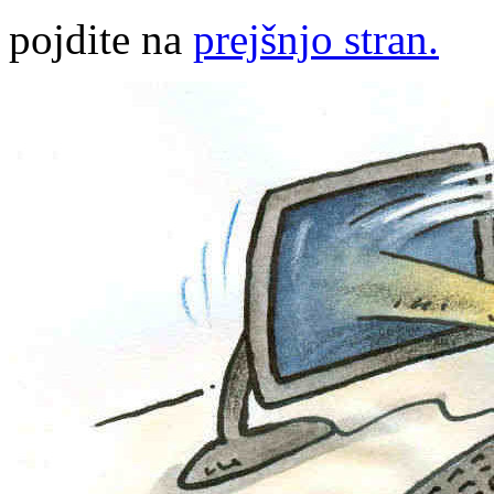
pojdite na
prejšnjo stran.