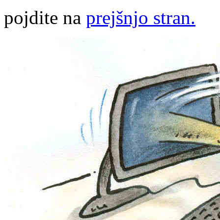
pojdite na
prejšnjo stran.