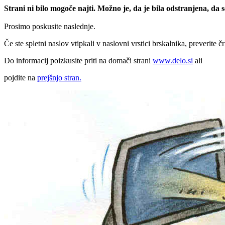
Strani ni bilo mogoče najti. Možno je, da je bila odstranjena, da
Prosimo poskusite naslednje.
Če ste spletni naslov vtipkali v naslovni vrstici brskalnika, preverite č
Do informacij poizkusite priti na domači strani
www.delo.si
ali
pojdite na
prejšnjo stran.