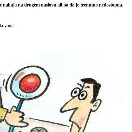
 se nahaja na drugem naslovu ali pa da je trenutno nedostopna.
rkovanje.