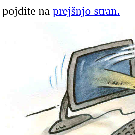
pojdite na
prejšnjo stran.