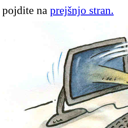
pojdite na
prejšnjo stran.