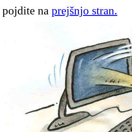
pojdite na
prejšnjo stran.