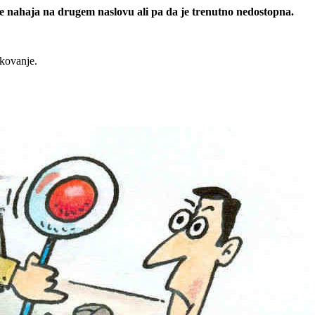
 se nahaja na drugem naslovu ali pa da je trenutno nedostopna.
rkovanje.