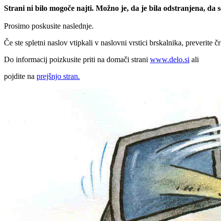
Strani ni bilo mogoče najti. Možno je, da je bila odstranjena, da
Prosimo poskusite naslednje.
Če ste spletni naslov vtipkali v naslovni vrstici brskalnika, preverite č
Do informacij poizkusite priti na domači strani
www.delo.si
ali
pojdite na
prejšnjo stran.