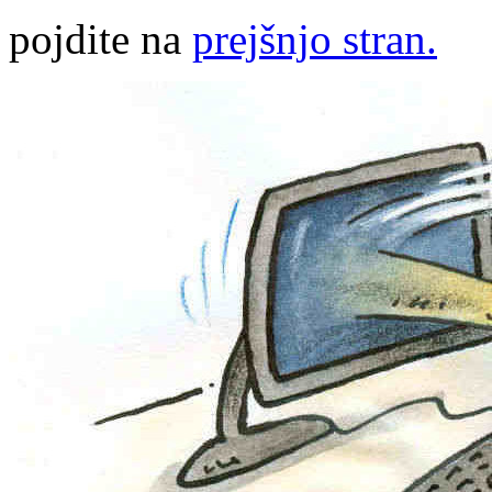
pojdite na
prejšnjo stran.