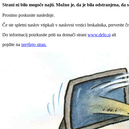
Strani ni bilo mogoče najti. Možno je, da je bila odstranjena, da
Prosimo poskusite naslednje.
Če ste spletni naslov vtipkali v naslovni vrstici brskalnika, preverite č
Do informacij poizkusite priti na domači strani
www.delo.si
ali
pojdite na
prejšnjo stran.