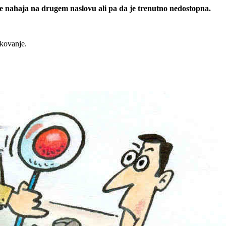
 se nahaja na drugem naslovu ali pa da je trenutno nedostopna.
rkovanje.