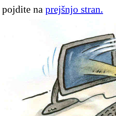
pojdite na
prejšnjo stran.