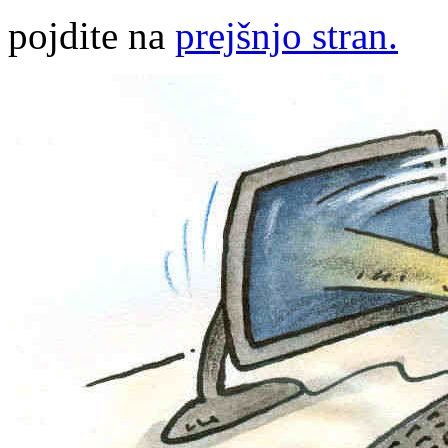
pojdite na
prejšnjo stran.