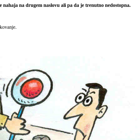
 se nahaja na drugem naslovu ali pa da je trenutno nedostopna.
rkovanje.