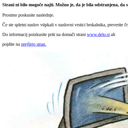
Strani ni bilo mogoče najti. Možno je, da je bila odstranjena, da
Prosimo poskusite naslednje.
Če ste spletni naslov vtipkali v naslovni vrstici brskalnika, preverite č
Do informacij poizkusite priti na domači strani
www.delo.si
ali
pojdite na
prejšnjo stran.