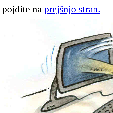
pojdite na
prejšnjo stran.