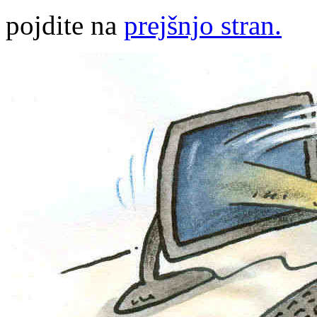
pojdite na
prejšnjo stran.