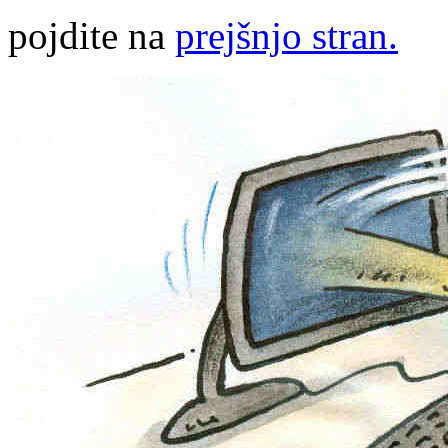
pojdite na
prejšnjo stran.