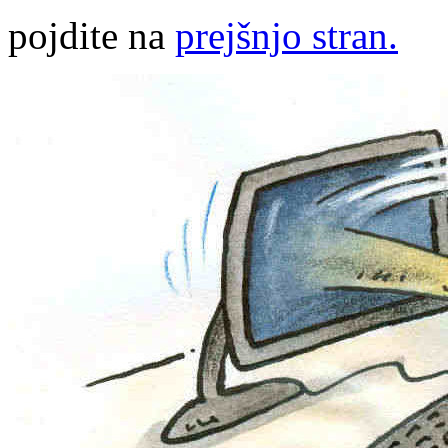
pojdite na
prejšnjo stran.