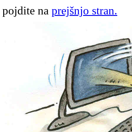
pojdite na
prejšnjo stran.