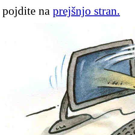
pojdite na
prejšnjo stran.