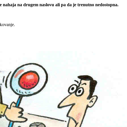
 se nahaja na drugem naslovu ali pa da je trenutno nedostopna.
rkovanje.