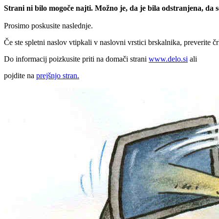
Strani ni bilo mogoče najti. Možno je, da je bila odstranjena, da
Prosimo poskusite naslednje.
Če ste spletni naslov vtipkali v naslovni vrstici brskalnika, preverite č
Do informacij poizkusite priti na domači strani
www.delo.si
ali
pojdite na
prejšnjo stran.