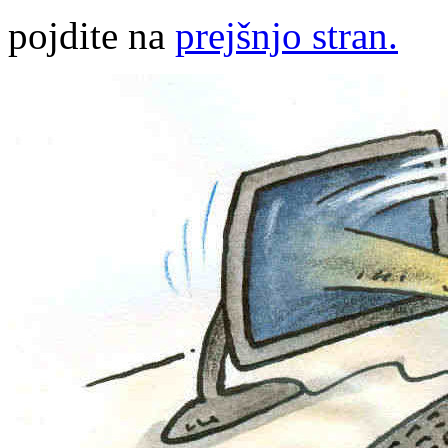
pojdite na
prejšnjo stran.