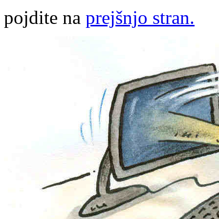
pojdite na
prejšnjo stran.