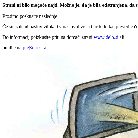
Strani ni bilo mogoče najti. Možno je, da je bila odstranjena, da
Prosimo poskusite naslednje.
Če ste spletni naslov vtipkali v naslovni vrstici brskalnika, preverite č
Do informacij poizkusite priti na domači strani
www.delo.si
ali
pojdite na
prejšnjo stran.