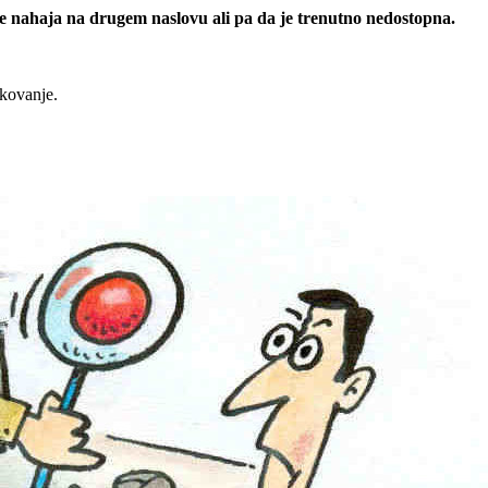
 se nahaja na drugem naslovu ali pa da je trenutno nedostopna.
rkovanje.