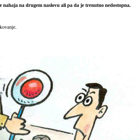
 se nahaja na drugem naslovu ali pa da je trenutno nedostopna.
rkovanje.