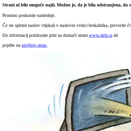
Strani ni bilo mogoče najti. Možno je, da je bila odstranjena, da
Prosimo poskusite naslednje.
Če ste spletni naslov vtipkali v naslovni vrstici brskalnika, preverite č
Do informacij poizkusite priti na domači strani
www.delo.si
ali
pojdite na
prejšnjo stran.