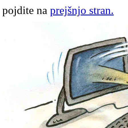
pojdite na
prejšnjo stran.