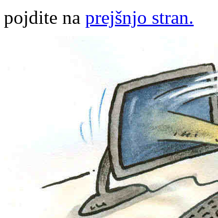
pojdite na
prejšnjo stran.