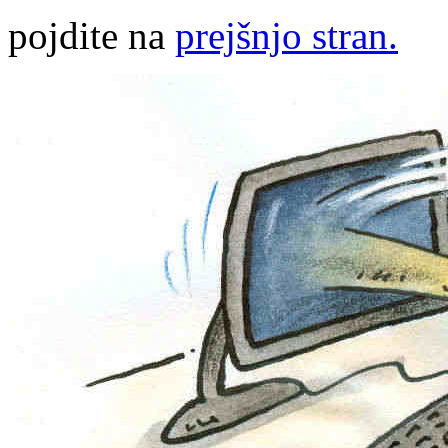
pojdite na
prejšnjo stran.